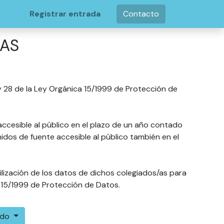
Registrar entrada
Contacto
DAS
j y 28 de la Ley Orgánica 15/1999 de Protección de
accesible al público en el plazo de un año contado
dos de fuente accesible al público también en el
ilización de los datos de dichos colegiados/as para
a 15/1999 de Protección de Datos.
ado