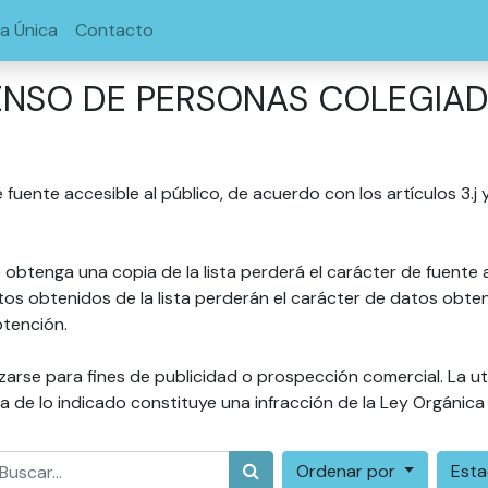
la Única
Contacto
NSO DE PERSONAS COLEGIA
e fuente accesible al público, de acuerdo con los artículos 3.
 obtenga una copia de la lista perderá el carácter de fuente 
s obtenidos de la lista perderán el carácter de datos obteni
tención.
zarse para fines de publicidad o prospección comercial. La ut
a de lo indicado constituye una infracción de la Ley Orgánic
Ordenar por
Est