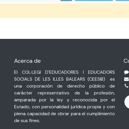
Acerca de
C
El COL·LEGI D'EDUCADORES I EDUCADORS
SOCIALS DE LES ILLES BALEARS (
CEESIB)
es
una corporación de derecho público de
carácter representativo de la profesión,
amparada por la ley y reconocida por el
Estado, con personalidad jurídica propia y con
plena capacidad de obrar para el cumplimiento
de sus fines.