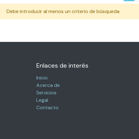
Debe introducir al menos un criterio de búsqueda
Enlaces de interés
Inicio
Acerca de
Servicios
Legal
Contacto