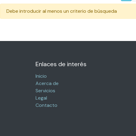
Debe introducir al menos un criterio de búsqueda
Enlaces de interés
Inicio
Acerca de
Servicios
Legal
Contacto