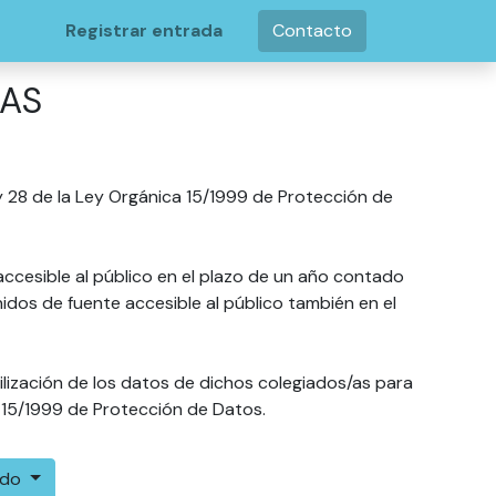
Registrar entrada
Contacto
DAS
j y 28 de la Ley Orgánica 15/1999 de Protección de
accesible al público en el plazo de un año contado
dos de fuente accesible al público también en el
ilización de los datos de dichos colegiados/as para
a 15/1999 de Protección de Datos.
ado