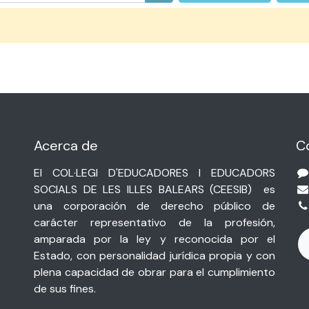
Acerca de
C
El COL·LEGI D'EDUCADORES I EDUCADORS
SOCIALS DE LES ILLES BALEARS (
CEESIB)
es
una corporación de derecho público de
carácter representativo de la profesión,
amparada por la ley y reconocida por el
Estado, con personalidad jurídica propia y con
plena capacidad de obrar para el cumplimiento
de sus fines.