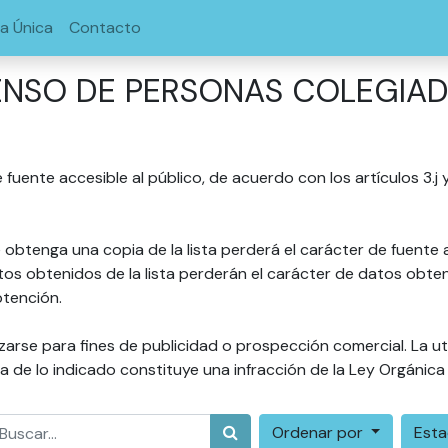
la Única
Contacto
NSO DE PERSONAS COLEGIA
e fuente accesible al público, de acuerdo con los artículos 3.
 obtenga una copia de la lista perderá el carácter de fuente 
s obtenidos de la lista perderán el carácter de datos obteni
tención.
zarse para fines de publicidad o prospección comercial. La ut
a de lo indicado constituye una infracción de la Ley Orgánic
Ordenar por
Est