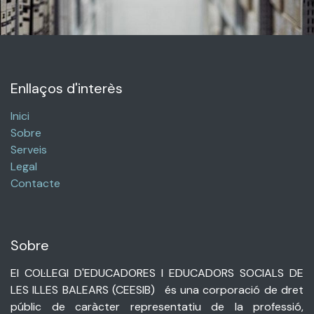
Enllaços d'interès
Inici
Sobre
Serveis
Legal
Contacte
Sobre
El COL·LEGI D'EDUCADORES I EDUCADORS SOCIALS DE
LES ILLES BALEARS (
CEESIB)
és una corporació de dret
públic de caràcter representatiu de la professió,