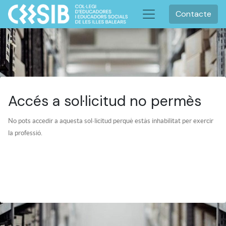
Contacte
Accés a sol·licitud no permès
No pots accedir a aquesta sol·licitud perquè estàs inhabilitat per exercir
la professió.